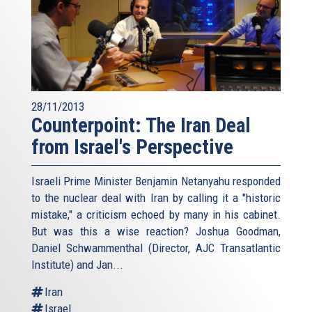
28/11/2013
Counterpoint: The Iran Deal
from Israel's Perspective
Israeli Prime Minister Benjamin Netanyahu responded
to the nuclear deal with Iran by calling it a "historic
mistake," a criticism echoed by many in his cabinet.
But was this a wise reaction? Joshua Goodman,
Daniel Schwammenthal (Director, AJC Transatlantic
Institute) and Jan...
Iran
Israel