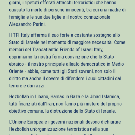
giorni, i ripetuti efferati attacchi terroristici che hanno
causato la morte di persone innocenti, tra cui una madre di
famiglia e le sue due figlie e il nostro connazionale
Alessandro Parini.
Il TFI Italy afferma il suo forte e costante sostegno allo
Stato di Israele nel momento di maggiore necessità. Come
membri del Transatlantic Friends of Israel Italy,
esprimiamo la nostra ferma convinzione che lo Stato
ebraico - il nostro principale alleato democratico in Medio
Oriente - abbia, come tutti gli Stati sovrani, non solo il
diritto ma anche il dovere di difendere i suoi cittadini dal
terrore e dai razzi.
Hezbollah in Libano, Hamas in Gaza e la Jihad Islamica,
tutti finanziati dall’Iran, non fanno più mistero del proprio
obiettivo comune, la distruzione dello Stato di Israele.
L'Unione Europea e i governi nazionali devono dichiarare
Hezbollah un'organizzazione terroristica nella sua