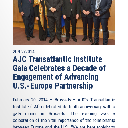
20/02/2014
AJC Transatlantic Institute
Gala Celebrates a Decade of
Engagement of Advancing
U.S.-Europe Partnership
February 20, 2014 – Brussels – AJC’s Transatlantic
Institute (TAI) celebrated its tenth anniversary with a
gala dinner in Brussels. The evening was a
celebration of the vital importance of the relationship
between Europe and the U.S. "We are here tonight to