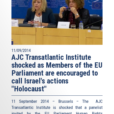
11/09/2014
AJC Transatlantic Institute
shocked as Members of the EU
Parliament are encouraged to
call Israel's actions
"Holocaust"
11 September 2014 – Brussels – The AJC
Transatlantic Institute is shocked that a panelist
invited by the EU Parliament Human Rights