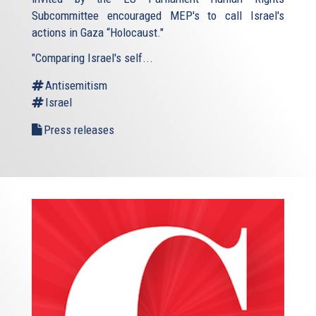
Subcommittee encouraged MEP's to call Israel's
actions in Gaza “Holocaust."
"Comparing Israel's self...
Antisemitism
Israel
Press releases