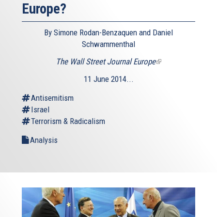
Europe?
By Simone Rodan-Benzaquen and Daniel
Schwammenthal
The Wall Street Journal Europe
(link
is
11 June 2014...
external)
Antisemitism
Israel
Terrorism & Radicalism
Analysis