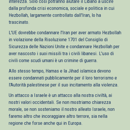
interezza. Solo così potranno aiutare il Libano a uscire
dalla profonda crisi economica, sociale e politica in cui
Hezbollah, largamente controllato dall'Iran, lo ha
trascinato.
L'UE dovrebbe condannare l'Iran per aver armato Hezbollah
in violazione della Risoluzione 1701 del Consiglio di
Sicurezza delle Nazioni Unite e condannare Hezbollah per
aver nascosto i suoi missili tra i civili libanesi. L'uso di
civili come scudi umani è un crimine di guerra.
Allo stesso tempo, Hamas e la Jihad islamica devono
essere condannati pubblicamente per il loro terrorismo e
l'Autorità palestinese per il suo incitamento alla violenza.
Un attacco a Israele è un attacco alla nostra civiltà, ai
nostri valori occidentali. Se non mostriamo chiarezza
morale, se non sosteniamo il nostro alleato Israele, non
faremo altro che incoraggiare altro terrore, sia nella
regione che forse anche qui in Europa.