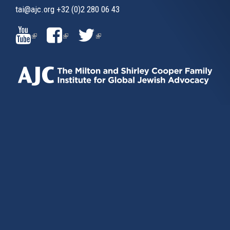
tai@ajc.org
+32 (0)2 280 06 43
(LINK
(LINK
(LINK
IS
IS
IS
EXTERNAL)
EXTERNAL)
EXTERNAL)